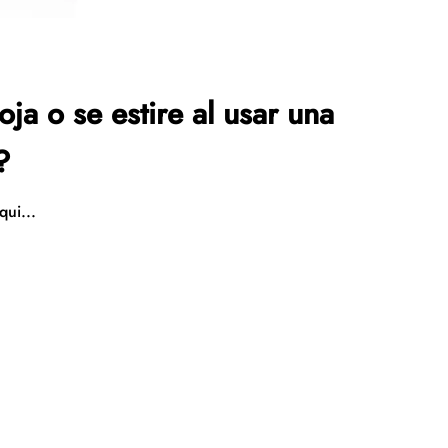
a o se estire al usar una
?
qui...