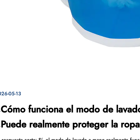
026-05-13
Cómo funciona el modo de lavad
Puede realmente proteger la ropa
 respuesta corta: Sí, el modo de lavado a mano realmente funci