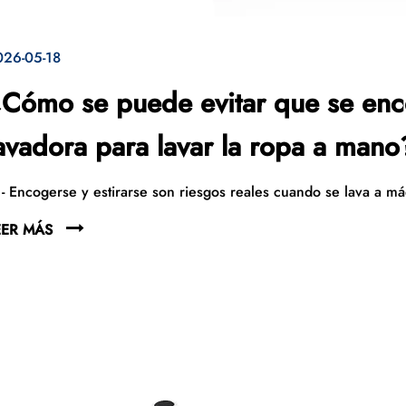
026-05-18
Cómo se puede evitar que se encoj
avadora para lavar la ropa a mano
 - Encogerse y estirarse son riesgos reales cuando se lava a má
EER MÁS