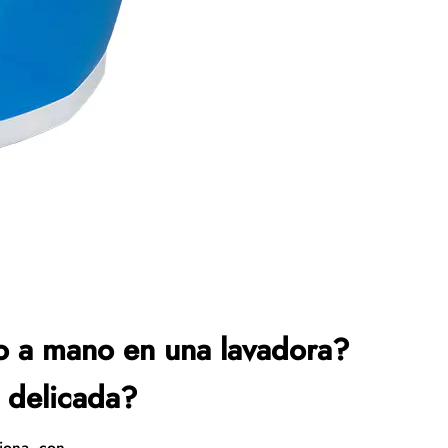
o a mano en una lavadora?
 delicada?
ona, con ...