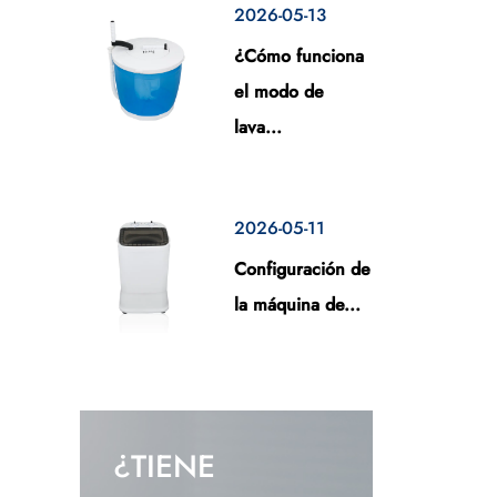
2026-05-13
¿Cómo funciona
el modo de
lava...
2026-05-11
Configuración de
la máquina de...
¿TIENE